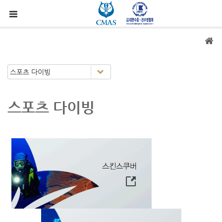
메뉴 건너뛰기
스포츠 다이빙